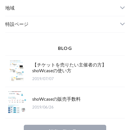
クラシック
地域
関西
特設ページ
BLOG
【チケットを売りたい主催者の方】
shoWcaseの使い方
2019/07/07
shoWcaseの販売手数料
2019/06/26