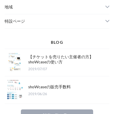
クラシック
地域
関西
特設ページ
BLOG
【チケットを売りたい主催者の方】
shoWcaseの使い方
2019/07/07
shoWcaseの販売手数料
2019/06/26